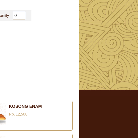
antity
KOSONG ENAM
Rp. 12,500