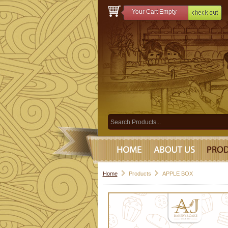
Your Cart Empty
Home
Products
APPLE BOX